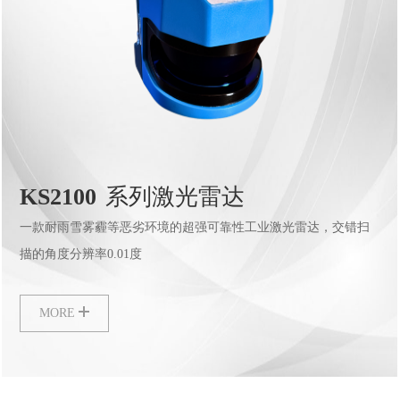
KS2100
系列激光雷达
一款耐雨雪雾霾等恶劣环境的超强可靠性工业激光雷达，交错扫
描的角度分辨率0.01度
MORE