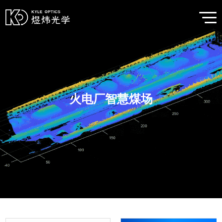
火电厂智慧煤场