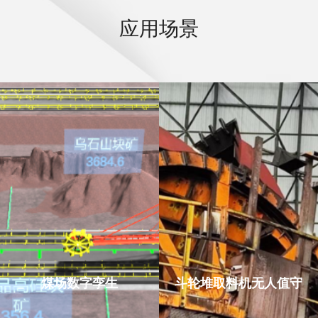
应用场景
煤场数字孪生
斗轮堆取料机无人值守